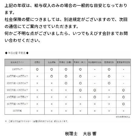
上記の年収は、給与収入のみの場合の一般的な目安となっており
日本クレアス社会保険労務士法人
ます。
日本クレアス弁護士法人
社会保険の壁につきましては、別途規定がございますので、次回
株式会社コーポレート・アドバイザーズ・アカウンティング
の通信にてご案内させていただきます。
株式会社コーポレート・アドバイザーズM&A
何かご不明な点がございましたら、いつでもえびす会計までお問
株式会社日本クレアスBPOサポート
い合わせください。
株式会社日本クレアス財産サポート
企業情報
企業理念
グループ概要
グループの強み
グループ企業一覧
税理士 大谷 響