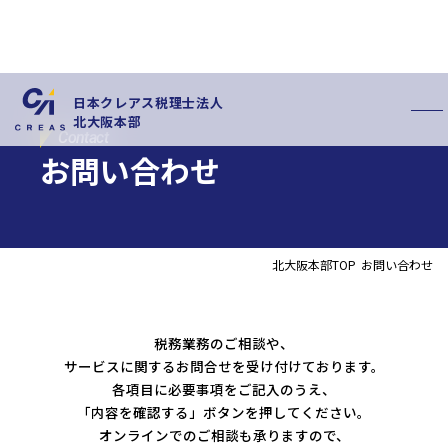
日本クレアス税理士法人
北大阪本部
Contact
お問い合わせ
北大阪本部TOP
お問い合わせ
私たちの特徴
サービス内容
お客様の声
お知らせ
税務業務のご相談や、
拠点概要
新卒採用情報
サービスに関するお問合せを受け付けております。
中途採用情報
各項目に必要事項をご記入のうえ、
「内容を確認する」ボタンを押してください。
オンラインでのご相談も承りますので、