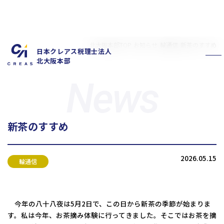
北大阪本部TOP
お知らせ
輪通信
新茶のすすめ
日本クレアス税理士法人
北大阪本部
新茶のすすめ
私たちの特徴
サービス内容
2026.05.15
お客様の声
お知らせ
輪通信
拠点概要
新卒採用情報
中途採用情報
今年の八十八夜は5月2日で、この日から新茶の季節が始まりま
す。私は今年、お茶摘み体験に行ってきました。そこではお茶を摘