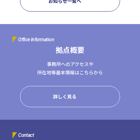
お知らせ一覧へ
日本クレアス社会保険労務士法人
日本クレアス弁護士法人
株式会社コーポレート・アドバイザーズ・アカウンティング
株式会社コーポレート・アドバイザーズM&A
株式会社日本クレアスBPOサポート
Office Information
株式会社日本クレアス財産サポート
拠点概要
事務所へのアクセスや
企業情報
所在地等基本情報はこちらから
企業理念
グループ概要
グループの強み
グループ企業一覧
詳しく見る
Contact