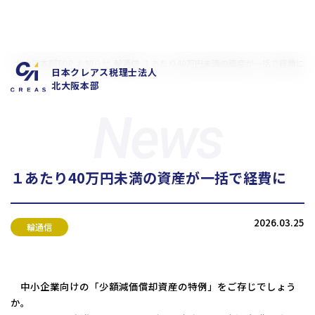
北大阪本部TOP
お知らせ
輪通信
１あたり40万円未満の資産が一括で経費に
日本クレアス税理士法人
北大阪本部
１あたり40万円未満の資産が一括で経費に
私たちの特徴
サービス内容
2026.03.25
お客様の声
お知らせ
輪通信
拠点概要
新卒採用情報
中途採用情報
中小企業向けの「少額減価償却資産の特例」をご存じでしょう
か。