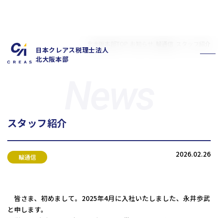
北大阪本部TOP
お知らせ
輪通信
スタッフ紹介
日本クレアス税理士法人
北大阪本部
スタッフ紹介
私たちの特徴
サービス内容
2026.02.26
お客様の声
お知らせ
輪通信
拠点概要
新卒採用情報
中途採用情報
皆さま、初めまして。2025年4月に入社いたしました、永井歩武
と申します。