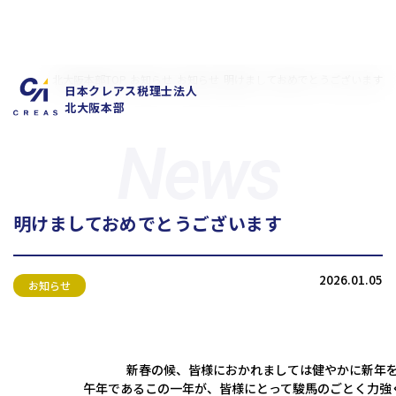
北大阪本部TOP
お知らせ
お知らせ
明けましておめでとうございます
日本クレアス税理士法人
北大阪本部
明けましておめでとうございます
私たちの特徴
サービス内容
2026.01.05
お客様の声
お知らせ
お知らせ
拠点概要
新卒採用情報
中途採用情報
新春の候、皆様におかれましては健やかに新年
午年であるこの一年が、皆様にとって駿馬のごとく力強