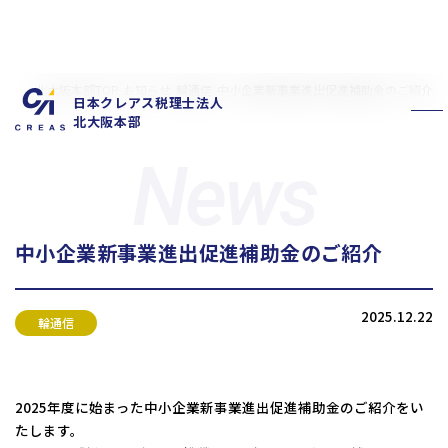
北大阪本部TOP
お知らせ
輪通信
中小企業新事業進出促進補助金のご紹介
日本クレアス税理士法人
北大阪本部
中小企業新事業進出促進補助金のご紹介
私たちの特徴
サービス内容
2025.12.22
お客様の声
お知らせ
輪通信
拠点概要
新卒採用情報
中途採用情報
2025年度に始まった中小企業新事業進出促進補助金のご紹介をい
たします。