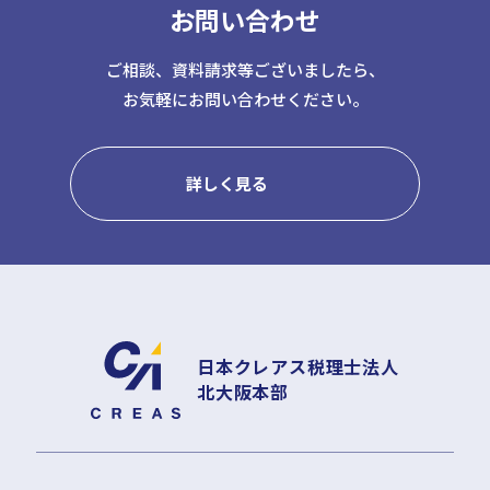
お問い合わせ
日本クレアス社会保険労務士法人
日本クレアス弁護士法人
ご相談、資料請求等ございましたら、
株式会社コーポレート・アドバイザーズ・アカウンティング
お気軽にお問い合わせください。
株式会社コーポレート・アドバイザーズM&A
株式会社日本クレアスBPOサポート
株式会社日本クレアス財産サポート
詳しく見る
企業情報
企業理念
グループ概要
グループの強み
グループ企業一覧
日本クレアス税理士法人
北大阪本部